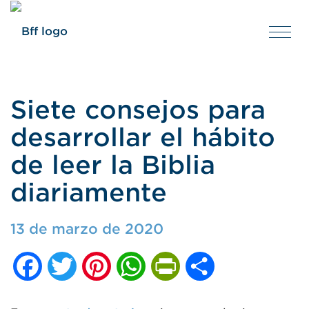
Tog
nav
Siete consejos para
desarrollar el hábito
de leer la Biblia
diariamente
13 de marzo de 2020
Facebook
Twitter
Pinterest
WhatsApp
PrintFriendly
Compartir