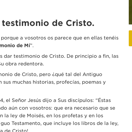
 testimonio de Cristo.
, porque a vosotros os parece que en ellas tenéis
timonio de Mí
”.
 dar testimonio de Cristo. De principio a fin, las
Su obra redentora.
nio de Cristo, pero ¿qué tal del Antiguo
sus muchas historias, profecías, poemas y
, el Señor Jesús dijo a Sus discípulos: “Éstas
ando aún con vosotros: que era necesario que se
n la ley de Moisés, en los profetas y en los
iguo Testamento, que incluye los libros de la ley,
a de Cristo!