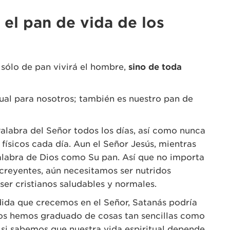
 el pan de vida de los
o sólo de pan vivirá el hombre,
sino de toda
tual para nosotros; también es nuestro pan de
abra del Señor todos los días, así como nunca
sicos cada día. Aun el Señor Jesús, mientras
alabra de Dios como Su pan. Así que no importa
creyentes, aún necesitamos ser nutridos
ser cristianos saludables y normales.
da que crecemos en el Señor, Satanás podría
os hemos graduado de cosas tan sencillas como
o si sabemos que nuestra vida espiritual depende