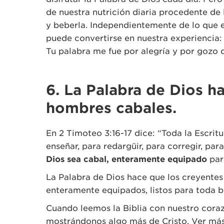
de nuestra nutrición diaria procedente de
y beberla. Independientemente de lo que e
puede convertirse en nuestra experiencia: 
Tu palabra me fue por alegría y por gozo 
6. La Palabra de Dios h
hombres cabales.
En 2 Timoteo 3:16-17 dice: “Toda la Escritu
enseñar, para redargüir, para corregir, para 
Dios sea cabal, enteramente equipado
par
La Palabra de Dios hace que los creyente
enteramente equipados, listos para toda 
Cuando leemos la Biblia con nuestro coraz
mostrándonos algo más de Cristo. Ver más