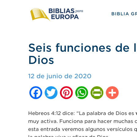
BIBLIA G
Seis funciones de 
Dios
12 de junio de 2020
Facebook
Twitter
Pinterest
WhatsApp
PrintFriendly
Compar
Hebreos 4:12 dice: “La palabra de Dios es
muy activa. Funciona para hacer muchas c
esta entrada veremos algunos versículos q