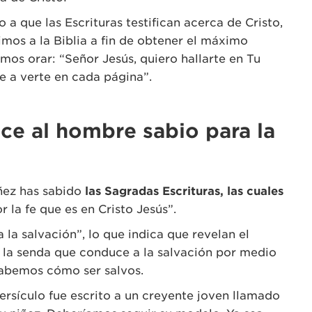
 a que las Escrituras testifican acerca de Cristo,
os a la Biblia a fin de obtener el máximo
mos orar: “Señor Jesús, quiero hallarte en Tu
 a verte en cada página”.
ace al hombre sabio para la
iñez has sabido
las Sagradas Escrituras, las cuales
r la fe que es en Cristo Jesús”.
 la salvación”, lo que indica que revelan el
y la senda que conduce a la salvación por medio
sabemos cómo ser salvos.
ersículo fue escrito a un creyente joven llamado