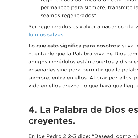
permanece para siempre, transmite la 
seamos regenerados”.
Ser regenerados es volver a nacer con la v
fuimos salvos
.
Lo que esto significa para nosotros:
si ya 
cuenta de que la Palabra viva de Dios tam
amigos incrédulos están abiertos y dispues
enseñarles sino para permitir que la palab
siempre, entre en ellos. Al orar por ellos
vida en ellos crezca, lo que hará que llegu
4. La Palabra de Dios es
creyentes.
En 1de Pedro 2:2-3 dice: “Desead, como ni