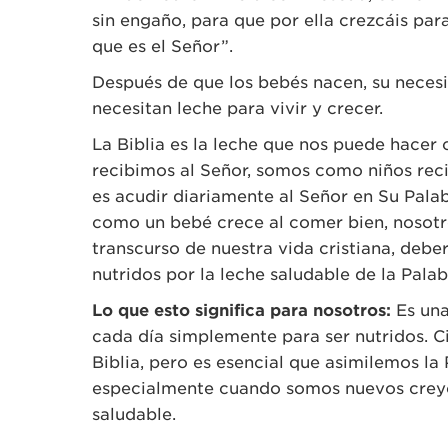
sin engaño, para que por ella crezcáis par
que es el Señor”.
Después de que los bebés nacen, su necesi
necesitan leche para vivir y crecer.
La Biblia es la leche que nos puede hacer
recibimos al Señor, somos como niños rec
es acudir diariamente al Señor en Su Palabr
como un bebé crece al comer bien, nosotro
transcurso de nuestra vida cristiana, deb
nutridos por la leche saludable de la Palab
Lo que esto significa para nosotros:
Es una
cada día simplemente para ser nutridos. 
Biblia, pero es esencial que asimilemos l
especialmente cuando somos nuevos creye
saludable.