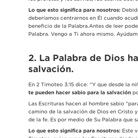
Lo que esto significa para nosotros:
Debido
deberíamos centrarnos en Él cuando acudim
beneficio de la Palabra.Antes de leer pode
Palabra. Vengo a Ti ahora mismo. Ayúdame
2. La Palabra de Dios h
salvación.
En 2 Timoteo 3:15 dice: “Y que desde la n
te pueden hacer sabio para la salvación
po
Las Escrituras hacen al hombre sabio “para
camino de la salvación de Dios en Cristo 
de la fe. Es por medio de Su Palabra que 
Lo que esto significa para nosotros:
Este v