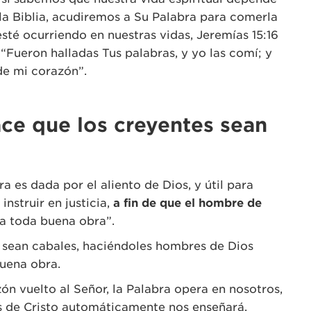
 la Biblia, acudiremos a Su Palabra para comerla
sté ocurriendo en nuestras vidas, Jeremías 15:16
“Fueron halladas Tus palabras, y yo las comí; y
de mi corazón”.
ace que los creyentes sean
ra es dada por el aliento de Dios, y útil para
instruir en justicia,
a fin de que el hombre de
a toda buena obra”.
s sean cabales, haciéndoles hombres de Dios
buena obra.
ón vuelto al Señor, la Palabra opera en nosotros,
 de Cristo automáticamente nos enseñará,