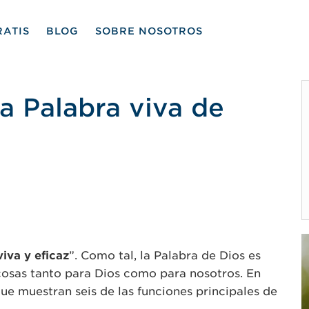
RATIS
BLOG
SOBRE NOSOTROS
la Palabra viva de
tir
viva y eficaz
”. Como tal, la Palabra de Dios es
osas tanto para Dios como para nosotros. En
ue muestran seis de las funciones principales de