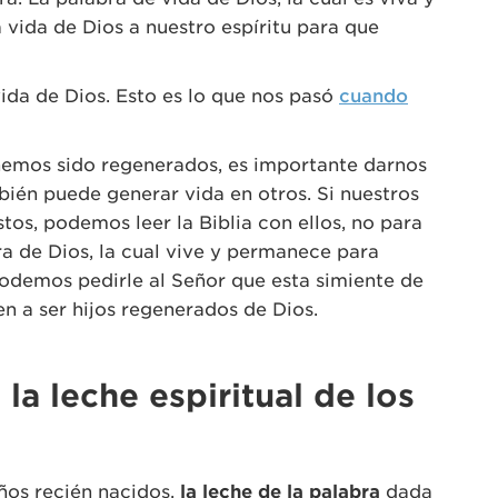
vida de Dios a nuestro espíritu para que
ida de Dios. Esto es lo que nos pasó
cuando
hemos sido regenerados, es importante darnos
bién puede generar vida en otros. Si nuestros
tos, podemos leer la Biblia con ellos, no para
ra de Dios, la cual vive y permanece para
, podemos pedirle al Señor que esta simiente de
en a ser hijos regenerados de Dios.
 la leche espiritual de los
ños recién nacidos,
la leche de la palabra
dada