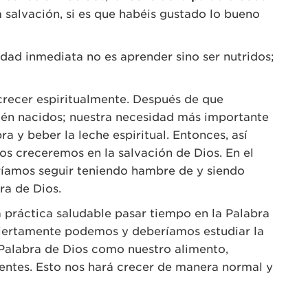
a salvación, si es que habéis gustado lo bueno
dad inmediata no es aprender sino ser nutridos;
 crecer espiritualmente. Después de que
ién nacidos; nuestra necesidad más importante
a y beber la leche espiritual. Entonces, así
s creceremos en la salvación de Dios. En el
eríamos seguir teniendo hambre de y siendo
ra de Dios.
 práctica saludable pasar tiempo en la Palabra
Ciertamente podemos y deberíamos estudiar la
a Palabra de Dios como nuestro alimento,
ntes. Esto nos hará crecer de manera normal y