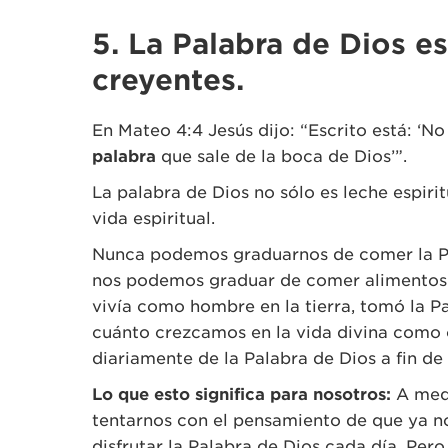
5. La Palabra de Dios es
creyentes.
En Mateo 4:4 Jesús dijo: “Escrito está: ‘N
palabra
que sale de la boca de Dios’”.
La palabra de Dios no sólo es leche espiri
vida espiritual.
Nunca podemos graduarnos de comer la Pal
nos podemos graduar de comer alimentos fí
vivía como hombre en la tierra, tomó la P
cuánto crezcamos en la vida divina como 
diariamente de la Palabra de Dios a fin de 
Lo que esto significa para nosotros:
A medi
tentarnos con el pensamiento de que ya n
disfrutar la Palabra de Dios cada día. Per