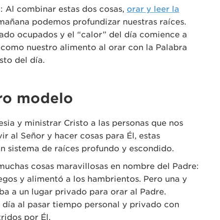
a
: Al combinar estas dos cosas,
orar y leer la
a mañana podemos profundizar nuestras raíces.
do ocupados y el “calor” del día comience a
como nuestro alimento al orar con la Palabra
to del día.
tro modelo
sia y ministrar Cristo a las personas que nos
ir al Señor y hacer cosas para Él, estas
n sistema de raíces profundo y escondido.
 muchas cosas maravillosas en nombre del Padre:
ciegos y alimentó a los hambrientos. Pero una y
iba a un lugar privado para orar al Padre.
día al pasar tiempo personal y privado con
ridos por Él.