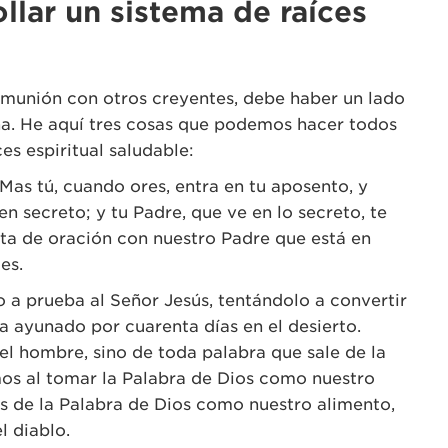
llar un sistema de raíces
munión con otros creyentes, debe haber un lado
ana. He aquí tres cosas que podemos hacer todos
es espiritual saludable:
“Mas tú, cuando ores, entra en tu aposento, y
en secreto; y tu Padre, que ve en lo secreto, te
ta de oración con nuestro Padre que está en
es.
o a prueba al Señor Jesús, tentándolo a convertir
a ayunado por cuarenta días en el desierto.
 el hombre, sino de toda palabra que sale de la
mos al tomar la Palabra de Dios como nuestro
s de la Palabra de Dios como nuestro alimento,
l diablo.