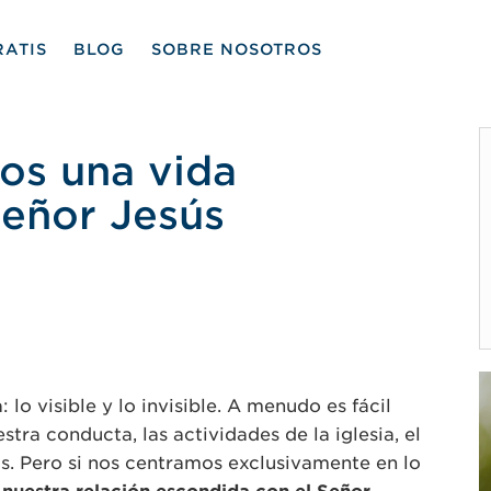
RATIS
BLOG
SOBRE NOSOTROS
os una vida
Señor Jesús
tir
 lo visible y lo invisible. A menudo es fácil
stra conducta, las actividades de la iglesia, el
as. Pero si nos centramos exclusivamente en lo