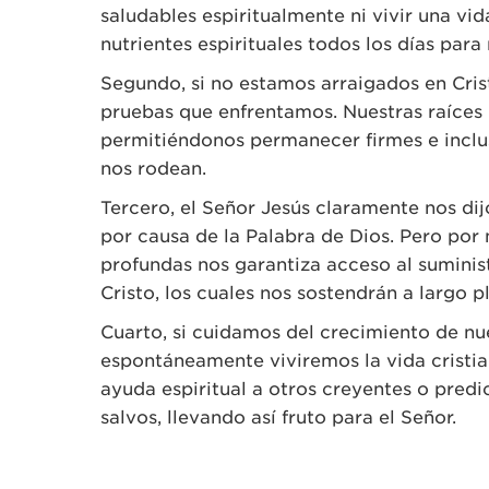
saludables espiritualmente ni vivir una vi
nutrientes espirituales todos los días para
Segundo, si no estamos arraigados en Crist
pruebas que enfrentamos. Nuestras raíces i
permitiéndonos permanecer firmes e inclus
nos rodean.
Tercero, el Señor Jesús claramente nos dij
por causa de la Palabra de Dios. Pero por 
profundas nos garantiza acceso al sumini
Cristo, los cuales nos sostendrán a largo p
Cuarto, si cuidamos del crecimiento de nue
espontáneamente viviremos la vida cristi
ayuda espiritual a otros creyentes o predi
salvos, llevando así fruto para el Señor.