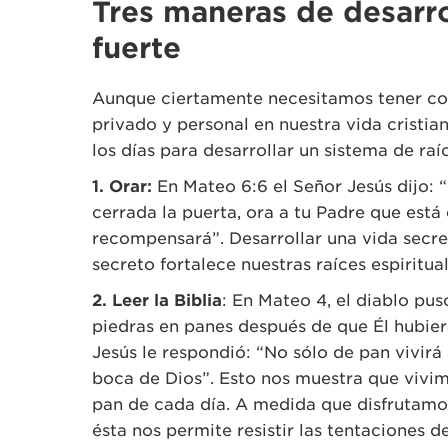
Tres maneras
de desarro
fuerte
Aunque ciertamente necesitamos tener co
privado y personal en nuestra vida cristi
los días para desarrollar un sistema de raíc
1. Orar:
En Mateo 6:6 el Señor Jesús dijo: 
cerrada la puerta, ora a tu Padre que está 
recompensará”. Desarrollar una vida secre
secreto fortalece nuestras raíces espiritual
2. Leer la Biblia
: En Mateo 4, el diablo pus
piedras en panes después de que Él hubier
Jesús le respondió: “No sólo de pan vivirá
boca de Dios”. Esto nos muestra que vivi
pan de cada día. A medida que disfrutamo
ésta nos permite resistir las tentaciones de