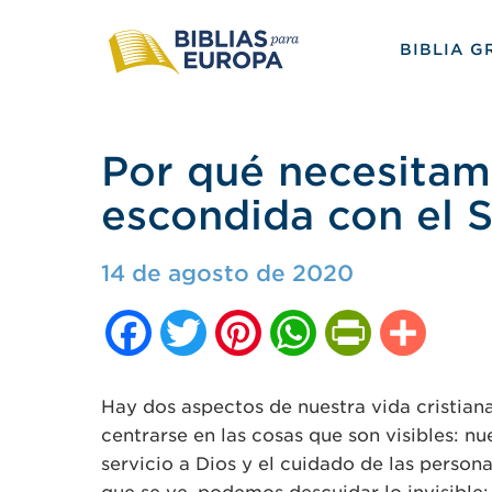
BIBLIA G
Por qué necesitam
escondida con el 
14 de agosto de 2020
Facebook
Twitter
Pinterest
WhatsApp
PrintFriendly
Compar
Hay dos aspectos de nuestra vida cristiana:
centrarse en las cosas que son visibles: nue
servicio a Dios y el cuidado de las person