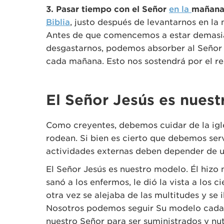
3. Pasar tiempo con el Señor
en la
ma
ñan
Biblia
, justo después de levantarnos en l
Antes de que comencemos a estar demasia
desgastarnos, podemos absorber al Señor 
cada mañana. Esto nos sostendrá por el res
El Señor Jesús es nues
Como creyentes, debemos cuidar de la igle
rodean. Si bien es cierto que debemos serv
actividades externas deben depender de u
El Señor Jesús es nuestro modelo. Él hizo
sanó a los enfermos, le dió la vista a los 
otra vez se alejaba de las multitudes y se 
Nosotros podemos seguir Su modelo cada 
nuestro Señor para ser suministrados y nut