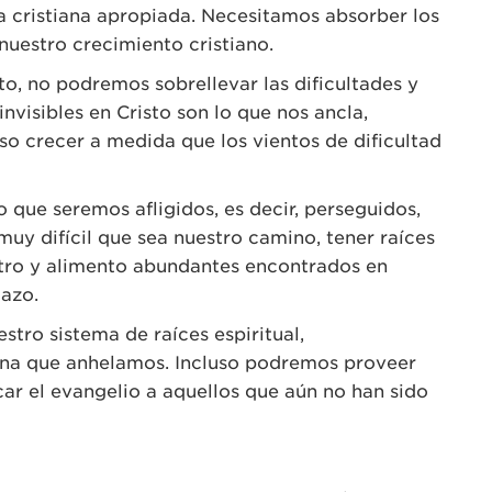
da cristiana apropiada. Necesitamos absorber los
 nuestro crecimiento cristiano.
o, no podremos sobrellevar las dificultades y
nvisibles en Cristo son lo que nos ancla,
o crecer a medida que los vientos de dificultad
o que seremos afligidos, es decir, perseguidos,
muy difícil que sea nuestro camino, tener raíces
stro y alimento abundantes encontrados en
lazo.
stro sistema de raíces espiritual,
ana que anhelamos. Incluso podremos proveer
car el evangelio a aquellos que aún no han sido