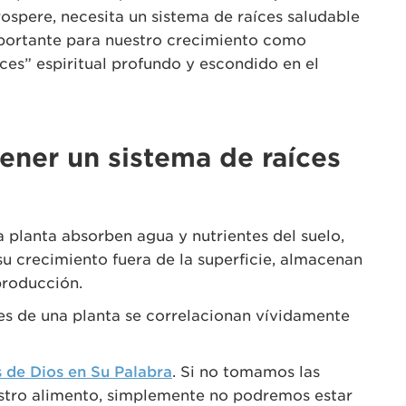
rospere, necesita un sistema de raíces saludable
portante para nuestro crecimiento como
íces” espiritual profundo y escondido en el
ener un sistema de raíces
na planta absorben agua y nutrientes del suelo,
 su crecimiento fuera de la superficie, almacenan
producción.
ces de una planta se correlacionan vívidamente
 de Dios en Su Palabra
. Si no tomamos las
estro alimento, simplemente no podremos estar