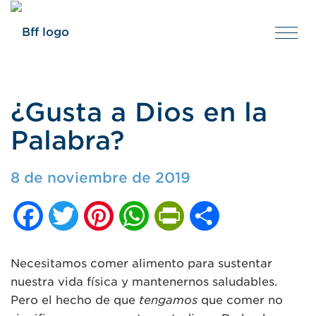
Tog
nav
¿Gusta a Dios en la
Palabra?
8 de noviembre de 2019
Facebook
Twitter
Pinterest
WhatsApp
PrintFriendly
Compartir
Necesitamos comer alimento para sustentar
nuestra vida física y mantenernos saludables.
Pero el hecho de que
tengamos
que comer no