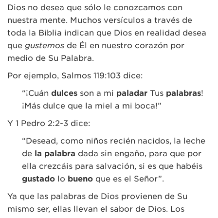
Dios no desea que sólo le conozcamos con
nuestra mente. Muchos versículos a través de
toda la Biblia indican que Dios en realidad desea
que
gustemos
de Él en nuestro corazón por
medio de Su Palabra.
Por ejemplo, Salmos 119:103 dice:
“¡Cuán
dulces
son a mi
paladar
Tus
palabras
!
¡Más dulce que la miel a mi boca!”
Y 1 Pedro 2:2-3 dice:
“Desead, como niños recién nacidos, la leche
de
la palabra
dada sin engaño, para que por
ella crezcáis para salvación, si es que habéis
gustado
lo
bueno
que es el Señor”.
Ya que las palabras de Dios provienen de Su
mismo ser, ellas llevan el sabor de Dios. Los